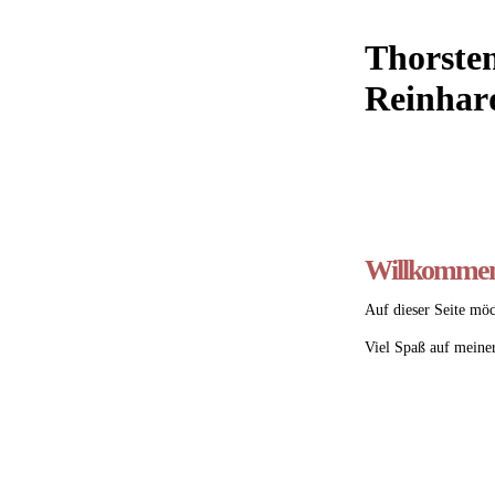
Thorste
Reinhar
Willkommen
Auf dieser Seite möc
Viel Spaß auf meiner