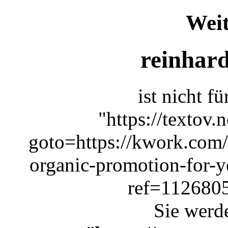
Weit
reinhard
ist nicht f
"https://textov.n
goto=https://kwork.com/
organic-promotion-for-y
ref=1126805
Sie werde