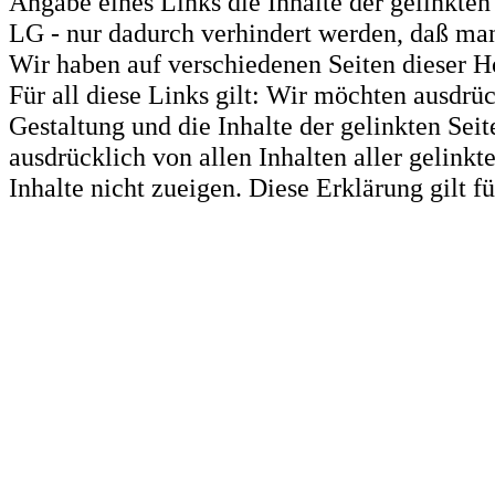
Angabe eines Links die Inhalte der gelinkten 
LG - nur dadurch verhindert werden, daß man 
Wir haben auf verschiedenen Seiten dieser H
Für all diese Links gilt: Wir möchten ausdrüc
Gestaltung und die Inhalte der gelinkten Sei
ausdrücklich von allen Inhalten aller gelink
Inhalte nicht zueigen. Diese Erklärung gilt 