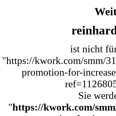
Weit
reinhard
ist nicht f
"https://kwork.com/smm/3
promotion-for-increas
ref=1126805
Sie werde
"
https://kwork.com/smm