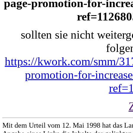
page-promotion-for-incre
ref=112680
sollten sie nicht weiterg
folge
https://kwork.com/smm/31
promotion-for-increas
ref=
Mit dem Urteil vom 12. Mai 1998 hat das La