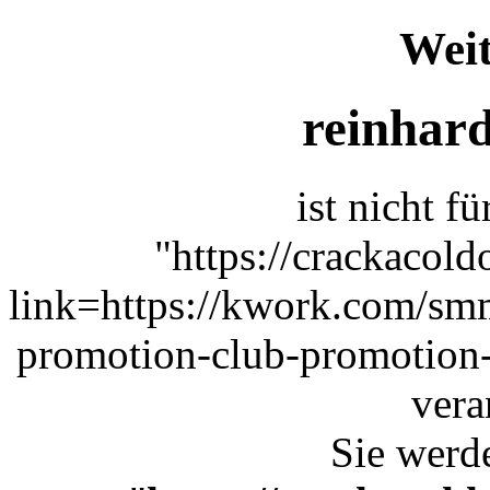
Weit
reinhard
ist nicht f
"https://crackacol
link=https://kwork.com/sm
promotion-club-promotion
vera
Sie werde